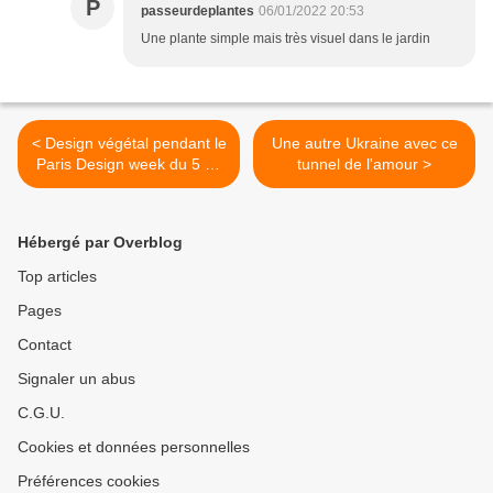
P
passeurdeplantes
06/01/2022 20:53
Une plante simple mais très visuel dans le jardin
< Design végétal pendant le
Une autre Ukraine avec ce
Paris Design week du 5 au
tunnel de l'amour >
12 septembre 2015
Hébergé par Overblog
Top articles
Pages
Contact
Signaler un abus
C.G.U.
Cookies et données personnelles
Préférences cookies