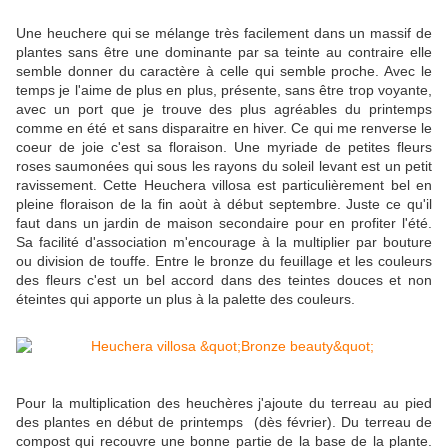
Une heuchere qui se mélange très facilement dans un massif de
plantes sans être une dominante par sa teinte au contraire elle
semble donner du caractère à celle qui semble proche. Avec le
temps je l'aime de plus en plus, présente, sans être trop voyante,
avec un port que je trouve des plus agréables du printemps
comme en été et sans disparaitre en hiver. Ce qui me renverse le
coeur de joie c'est sa floraison. Une myriade de petites fleurs
roses saumonées qui sous les rayons du soleil levant est un petit
ravissement. Cette Heuchera villosa est particulièrement bel en
pleine floraison de la fin aoùt à début septembre. Juste ce qu'il
faut dans un jardin de maison secondaire pour en profiter l'été.
Sa facilité d'association m'encourage à la multiplier par bouture
ou division de touffe. Entre le bronze du feuillage et les couleurs
des fleurs c'est un bel accord dans des teintes douces et non
éteintes qui apporte un plus à la palette des couleurs.
Pour la multiplication des heuchères j'ajoute du terreau au pied
des plantes en début de printemps (dès février). Du terreau de
compost qui recouvre une bonne partie de la base de la plante.