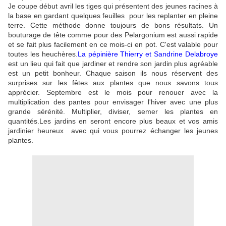
Je coupe début avril les tiges qui présentent des jeunes racines à
la base en gardant quelques feuilles pour les replanter en pleine
terre. Cette méthode donne toujours de bons résultats. Un
bouturage de tête comme pour des Pelargonium est aussi rapide
et se fait plus facilement en ce mois-ci en pot. C'est valable pour
toutes les heuchères.
La pépinière Thierry et Sandrine Delabroye
est un lieu qui fait que jardiner et rendre son jardin plus agréable
est un pe
tit bonheur. Chaque saison ils nous réservent des
surprises sur les fêtes aux plantes que nous savons tous
apprécier. Septembre est le mois pour renouer avec la
multiplication des pantes pour envisager l'hiver avec une plus
grande sérénité. Multiplier, diviser, semer les plantes en
quantités.Les jardins en seront encore plus beaux et vos amis
jardinier heureux avec qui vous pourrez échanger les jeunes
plantes.