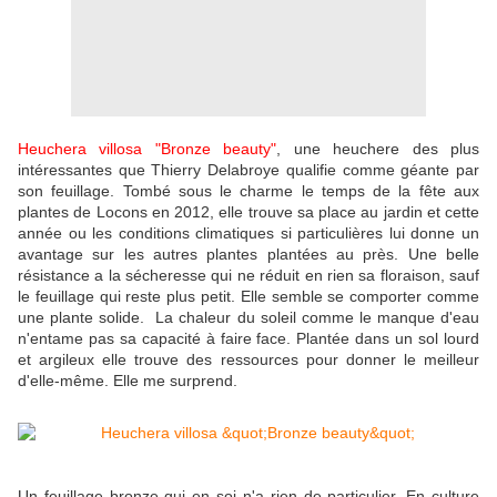
Heuchera villosa "Bronze beauty"
, une heuchere des plus
intéressantes que Thierry Delabroye qualifie comme géante par
son feuillage. Tombé sous le charme le temps de la fête aux
plantes de Locons en 2012, elle trouve sa place au jardin et cette
année ou les conditions climatiques si particulières lui donne un
avantage sur les autres plantes plantées au près. Une belle
résistance a la sécheresse qui ne réduit en rien sa floraison, sauf
le feuillage qui reste plus petit. Elle semble se comporter comme
une plante solide. La chaleur du soleil comme le manque d'eau
n'entame pas sa capacité à faire face. Plantée dans un sol lourd
et argileux elle trouve des ressources pour donner le meilleur
d'elle-même. Elle me surprend.
Un feuillage bronze qui en soi n'a rien de particulier. En culture