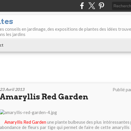
ntes
des conseils en jardinage, des expositions de plantes des idées trouv
ans les jardins
ct
23 Avril 2013
Publié pa
Amaryllis Red Garden
Amaryllis Red Garden
une plante bulbeuse des plus intéressantes 
abondance de fleurs par tige qui permet de faire de cette amarylli