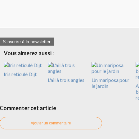
S'inscrire à la newsletter
Vous aimerez aussi :
Iris reticulé Dijt
L'ail à trois angles
Un mariposa pour
le jardin
A
b
r
Commenter cet article
Ajouter un commentaire