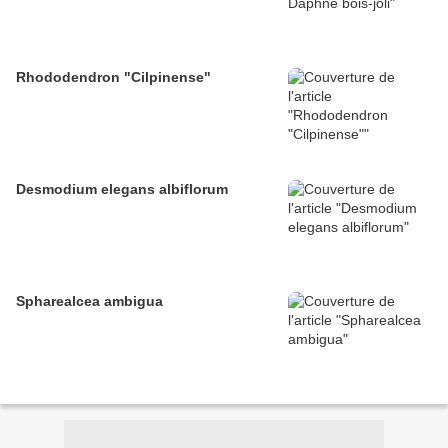
Rhododendron "Cilpinense"
Desmodium elegans albiflorum
Spharealcea ambigua