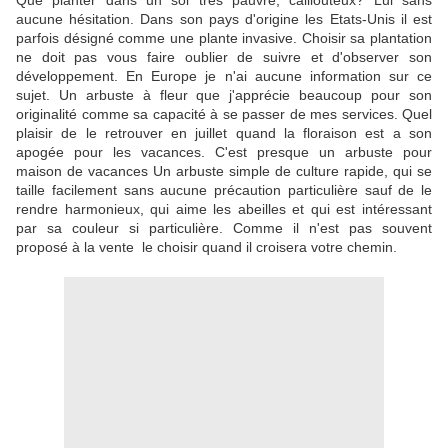
Que planter dans un sol très pauvre, caillouteux? Lui sans
aucune hésitation. Dans son pays d'origine les Etats-Unis il est
parfois désigné comme une plante invasive. Choisir sa plantation
ne doit pas vous faire oublier de suivre et d'observer son
développement. En Europe je n'ai aucune information sur ce
sujet. Un arbuste à fleur que j'apprécie beaucoup pour son
originalité comme sa capacité à se passer de mes services. Quel
plaisir de le retrouver en juillet quand la floraison est a son
apogée pour les vacances. C'est presque un arbuste pour
maison de vacances Un arbuste simple de culture rapide, qui se
taille facilement sans aucune précaution particulière sauf de le
rendre harmonieux, qui aime les abeilles et qui est intéressant
par sa couleur si particulière. Comme il n'est pas souvent
proposé à la vente le choisir quand il croisera votre chemin.