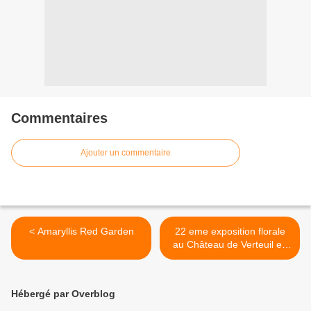
Commentaires
Ajouter un commentaire
< Amaryllis Red Garden
22 eme exposition florale
au Château de Verteuil en
Charente le11 et 12 mai
2013 >
Hébergé par Overblog