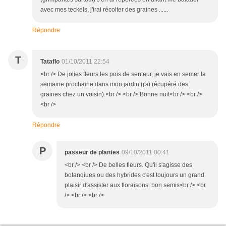
avec mes teckels, j'irai récolter des graines ......
Répondre
T
Tataflo
01/10/2011 22:54
<br /> De jolies fleurs les pois de senteur, je vais en semer la
semaine prochaine dans mon jardin (j'ai récupéré des
graines chez un voisin).<br /> <br /> Bonne nuit<br /> <br />
<br />
Répondre
P
passeur de plantes
09/10/2011 00:41
<br /> <br /> De belles fleurs. Qu'il s'agisse des
botanqiues ou des hybrides c'est toujours un grand
plaisir d'assister aux floraisons. bon semis<br /> <br
/> <br /> <br />