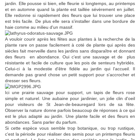
jardin. Elle pousse si bien, elle fleurie si longtemps, au printemps
et en automne quand la plante est taillée sévèrement en juillet.
Elle redonne si rapidement des fleurs que lui trouver une place
est très facile. De plus elle sera s'installer dans une bordure de
haie comme au milieu d'un massif.
A vouloir courir après les fêtes aux plantes à la recherche de la
plante rare on passe facilement à coté de plante qui après des
siècles fait merveille dans les jardins sans disparaître et donnant
des fleurs en abondance. Oui c'est une sauvage et de plus
résistante et facile de culture que les pois de senteurs hybridés.
Celui-ci à la modestie d'être fidèle au jardin qui l'accueil. Il
demande pas grand chose un petit support pour s'accrocher et
dresser ses fleurs.
Ici une prairie sauvage pour support, un tapis de fleurs rose
simple et naturel. Une aubaine pour jardinier, un jolie clin d'oeil
pour visiteurs de St Jean-de-beauregard lors de sa fête.
Observer la nature donne parfois beaucoup de réponses à ce qui
est le plus adapté au jardin. Une plante facile et des fleurs en
abondances. Sans parler du parfum.
Si cette espèce vous semble trop botanique, ou trop rustique,
c'est la période pour réaliser des semis pour un printemps fleuris