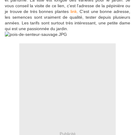
et parfumé. La liste est longue des variétés pour le jardin. Je
vous conseil la visite de ce lien, c'est l'adresse de la pépinière ou
je trouve de très bonnes plantes
link
. C'est une bonne adresse,
les semences sont vraiment de qualité, tester depuis plusieurs
années. Les tarifs sont surtout très intéressant, une petite dame
qui est une passionnée du jardin.
Publicité