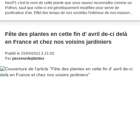
NeoP1 c'est le nom de cette plante que vous saurez reconnaître comme un
Pothos, sauf que celle-ci est génétiquement modifiée pour servir de
purificateur d'air. Effet des temps de nos sociétés l'intérieur de nos maisons
et appartements comme de tous les...
Fête des plantes en cette fin d' avril de-ci delà
en France et chez nos voisins jardiniers
Publié le 15/04/2022 à 21:02
Par
passeurdeplantes