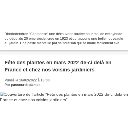
Rhododendron "Cilpinense" une découverte tardive pour moi de cet hybride
du début du 20 ème siècle, crée en 1923 et qui apporte une belle nouveauté
au jardin. Une petite merveille par sa floraison qui se marie facilement avec
les hellébores et les camélias...
Fête des plantes en mars 2022 de-ci delà en
France et chez nos voisins jardiniers
Publié le 16/02/2022 à 18:00
Par
passeurdeplantes