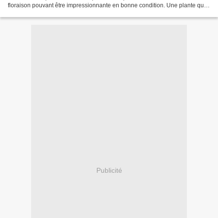
floraison pouvant être impressionnante en bonne condition. Une plante que
l'on propose rarement sur les fêtes...
Publicité