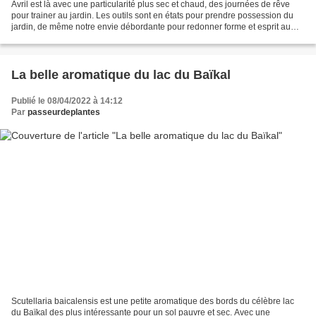
Avril est là avec une particularité plus sec et chaud, des journées de rêve
pour trainer au jardin. Les outils sont en états pour prendre possession du
jardin, de même notre envie débordante pour redonner forme et esprit au
jardin nous envahit. Jardiner,...
La belle aromatique du lac du Baïkal
Publié le 08/04/2022 à 14:12
Par
passeurdeplantes
Scutellaria baicalensis est une petite aromatique des bords du célèbre lac
du Baïkal des plus intéressante pour un sol pauvre et sec. Avec une