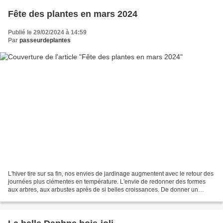
Fête des plantes en mars 2024
Publié le 29/02/2024 à 14:59
Par
passeurdeplantes
L'hiver tire sur sa fin, nos envies de jardinage augmentent avec le retour des
journées plus clémentes en température. L'envie de redonner des formes
aux arbres, aux arbustes après de si belles croissances. De donner un
nouvel esprit au jardin comme en...