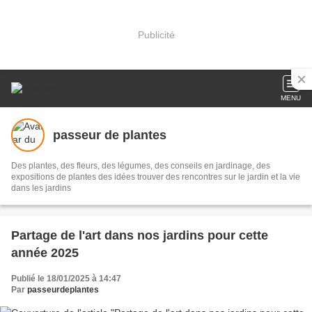
Publicité
MENU
passeur de plantes
Des plantes, des fleurs, des légumes, des conseils en jardinage, des
expositions de plantes des idées trouver des rencontres sur le jardin et la vie
dans les jardins
Partage de l'art dans nos jardins pour cette
année 2025
Publié le 18/01/2025 à 14:47
Par
passeurdeplantes