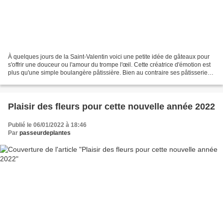
À quelques jours de la Saint-Valentin voici une petite idée de gâteaux pour
s'offrir une douceur ou l'amour du trompe l'œil. Cette créatrice d'émotion est
plus qu'une simple boulangère pâtissière. Bien au contraire ses pâtisseries
sont vraiment des plus...
Plaisir des fleurs pour cette nouvelle année 2022
Publié le 06/01/2022 à 18:46
Par
passeurdeplantes