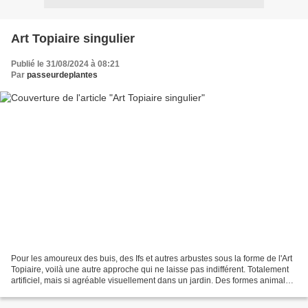
Art Topiaire singulier
Publié le 31/08/2024 à 08:21
Par
passeurdeplantes
Pour les amoureux des buis, des Ifs et autres arbustes sous la forme de l'Art
Topiaire, voilà une autre approche qui ne laisse pas indifférent. Totalement
artificiel, mais si agréable visuellement dans un jardin. Des formes animales,
pas que, aussi original...