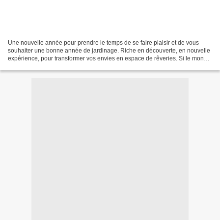
Une nouvelle année pour prendre le temps de se faire plaisir et de vous
souhaiter une bonne année de jardinage. Riche en découverte, en nouvelle
expérience, pour transformer vos envies en espace de rêveries. Si le monde
des jardins a été comme nos vies...