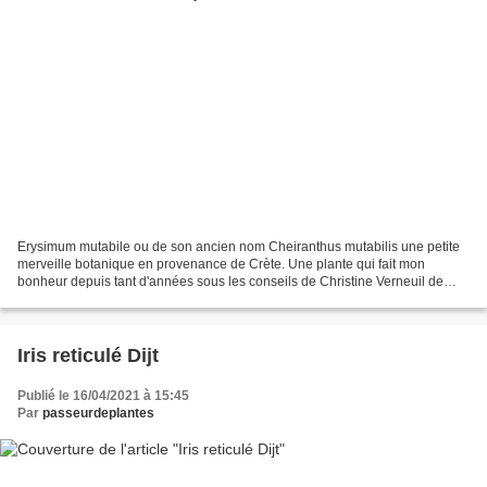
Erysimum mutabile ou de son ancien nom Cheiranthus mutabilis une petite
merveille botanique en provenance de Crète. Une plante qui fait mon
bonheur depuis tant d'années sous les conseils de Christine Verneuil de
chez Santonine. Une discrète mais extraordinaire...
Iris reticulé Dijt
Publié le 16/04/2021 à 15:45
Par
passeurdeplantes