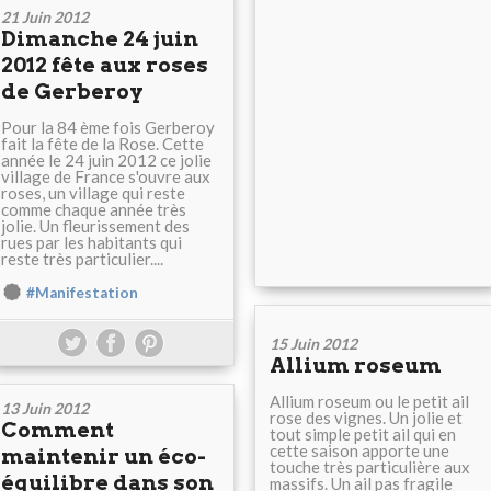
21 Juin 2012
Dimanche 24 juin
2012 fête aux roses
de Gerberoy
Pour la 84 ème fois Gerberoy
fait la fête de la Rose. Cette
année le 24 juin 2012 ce jolie
village de France s'ouvre aux
roses, un village qui reste
comme chaque année très
jolie. Un fleurissement des
rues par les habitants qui
reste très particulier....
#Manifestation
15 Juin 2012
Allium roseum
Allium roseum ou le petit ail
13 Juin 2012
rose des vignes. Un jolie et
Comment
tout simple petit ail qui en
cette saison apporte une
maintenir un éco-
touche très particulière aux
équilibre dans son
massifs. Un ail pas fragile