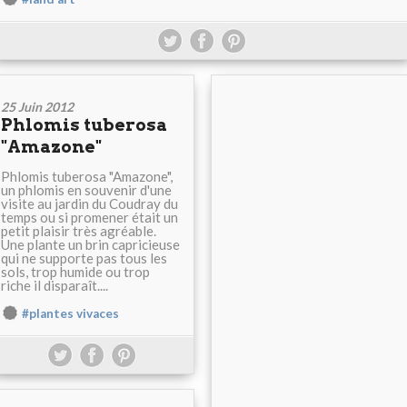
25 Juin 2012
Phlomis tuberosa
"Amazone"
Phlomis tuberosa "Amazone",
un phlomis en souvenir d'une
visite au jardin du Coudray du
temps ou si promener était un
petit plaisir très agréable.
Une plante un brin capricieuse
qui ne supporte pas tous les
sols, trop humide ou trop
riche il disparaît....
#plantes vivaces