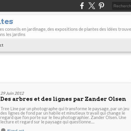
ntes
des conseils en jardinage, des expositions de plantes des idées trouv
ans les jardins
ct
29 Juin 2012
Des arbres et des lignes par Zander Olsen
Tree Line par un photographe qui transforme le paysage, par un jeu
des lignes de fond par un habile et minutieux travail qui change le
regard que l'on porte sur le lieu photographier. Zander Olsen. Une
lecture et regard sur le paysage qui questionne....
#land art