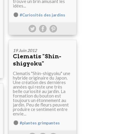
trouve un brin amusant les
idées...
#Curiosités des jardins
19 Juin 2012
Clematis "Shin-
shigyoku"
Clematis "Shin-shigyoku" une
hybride originaire du Japon.
Une création des dernières
années qui reste une très
belle curiosité au jardin. La
formation du bouton est
toujours un étonnement au
jardin. Peu de fleurs peuvent
produire ce sentiment entre
envie...
#plantes grimpantes