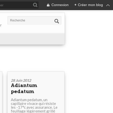
Connexion
+
Créer mon blog
er
28 Juin 2012
Adiantum
pedatum
Adiantum pedatum, un
capillaire vivace qui résiste
les -17°c avec assurance. Le
feuillage légèrement grillé