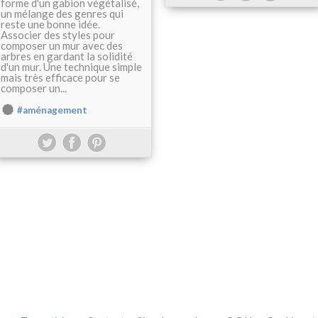
forme d'un gabion végétalisé,
un mélange des genres qui
reste une bonne idée.
Associer des styles pour
composer un mur avec des
arbres en gardant la solidité
d'un mur. Une technique simple
mais très efficace pour se
composer un...
#aménagement