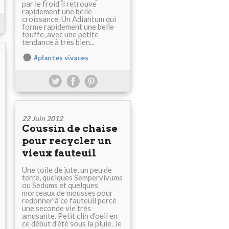
par le froid il retrouve
rapidement une belle
croissance. Un Adiantum qui
forme rapidement une belle
touffe, avec une petite
tendance à très bien...
#plantes vivaces
22 Juin 2012
Coussin de chaise
pour recycler un
vieux fauteuil
Une toile de jute, un peu de
terre, quelques Sempervivums
ou Sedums et quelques
morceaux de mousses pour
redonner à ce fauteuil percé
une seconde vie très
amusante. Petit clin d'oeil en
ce début d'été sous la pluie. Je