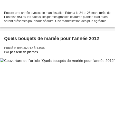
Encore une année avec cette manifestation Edenia le 24 et 25 mars (près de
Pontoise 95) ou les cactus, les plantes grasses et autres plantes exotiques
seront présentes pour nous séduire. Une manifestation des plus agréable
simple mais avec un fond d'importance....
Quels bouqets de mariée pour l'année 2012
Publié le 09/03/2012 à 13:44
Par
passeur de plantes