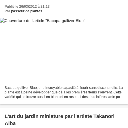
Publié le 26/03/2012 à 21:13
Par
passeur de plantes
Bacopa gulliver Blue, une incroyable capacité à fleurir sans discontinuité. La
plante est à peine développer que déjà les premières fleurs s'ouvrent. Cette
variété qui se trouve aussi en blanc et en rose est des plus intéressante pour
réussir une jardinière...
L'art du jardin miniature par l'artiste Takanori
Aiba