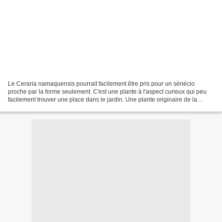
Le Ceraria namaquensis pourrait facilement être pris pour un sénécio
proche par la forme seulement. C'est une plante à l'aspect curieux qui peu
facilement trouver une place dans le jardin. Une plante originaire de la
Namibie ou Afrique du Sud qui ne supporte...