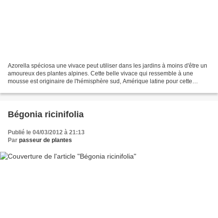
Azorella spéciosa une vivace peut utiliser dans les jardins à moins d'être un
amoureux des plantes alpines. Cette belle vivace qui ressemble à une
mousse est originaire de l'hémisphère sud, Amérique latine pour cette
espèce sauf erreur. Un genre de plante...
Bégonia ricinifolia
Publié le 04/03/2012 à 21:13
Par
passeur de plantes