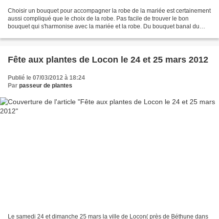
Choisir un bouquet pour accompagner la robe de la mariée est certainement
aussi compliqué que le choix de la robe. Pas facile de trouver le bon
bouquet qui s'harmonise avec la mariée et la robe. Du bouquet banal du
fleuriste du coin à un bouquet des plus...
Fête aux plantes de Locon le 24 et 25 mars 2012
Publié le 07/03/2012 à 18:24
Par
passeur de plantes
Le samedi 24 et dimanche 25 mars la ville de Locon( près de Béthune dans