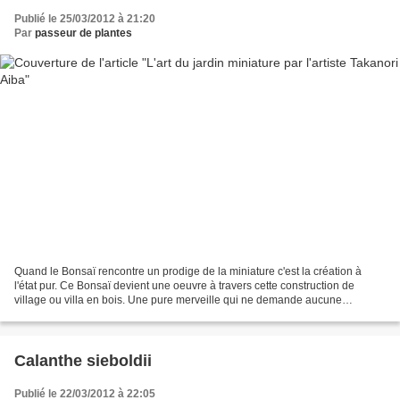
Publié le 25/03/2012 à 21:20
Par
passeur de plantes
Quand le Bonsaï rencontre un prodige de la miniature c'est la création à
l'état pur. Ce Bonsaï devient une oeuvre à travers cette construction de
village ou villa en bois. Une pure merveille qui ne demande aucune
explication. Simplement prendre le temps...
Calanthe sieboldii
Publié le 22/03/2012 à 22:05