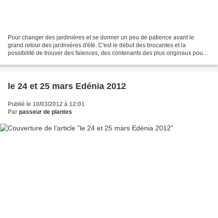
Pour changer des jardinières et se donner un peu de patience avant le
grand retour des jardinières d'été. C'est le début des brocantes et la
possibilité de trouver des faïences, des contenants des plus originaux pour
une petite touche déco au jardin....
le 24 et 25 mars Edénia 2012
Publié le 10/03/2012 à 12:01
Par
passeur de plantes