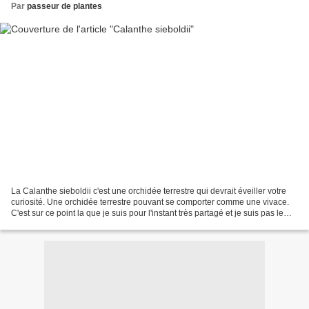
Par
passeur de plantes
La Calanthe sieboldii c'est une orchidée terrestre qui devrait éveiller votre
curiosité. Une orchidée terrestre pouvant se comporter comme une vivace.
C'est sur ce point la que je suis pour l'instant très partagé et je suis pas le
seul. Des producteurs...