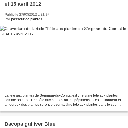
et 15 avril 2012
Publié le 27/03/2012 à 21:54
Par
passeur de plantes
La fête aux plantes de Sérignan-du-Comtat est une vraie fête aux plantes
comme on aime. Une fête aux plantes ou les pépiniéristes collectionneur et
amoureux des plantes seront présents. Une fête aux plantes dans le sud.
Une destination très loin de chez...
Bacopa gulliver Blue