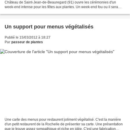
Château de Saint-Jean-de-Beauregard (91) ouvre les cérémonies d'un
week-end intense pour les fêtes aux plantes. Un week-end fou ou il sera
difficile de s'organiser pour suivre tous ses...
Un support pour menus végétalisés
Publié le 15/03/2012 à 18:27
Par
passeur de plantes
Une carte des menus pour restaurent joliment végétalisé. C'est la manière
d'un petit restaurent de la Rochelle de présenter sa carte. Une présentation
que je trouve assez sympathique et riche en idée. C'est une fabrication