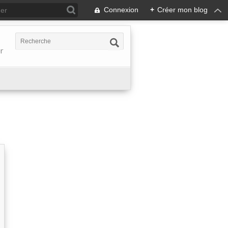
Connexion
+
Créer mon blog
er