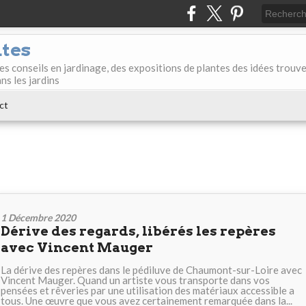
ntes
des conseils en jardinage, des expositions de plantes des idées trouv
ans les jardins
ct
1 Décembre 2020
Dérive des regards, libérés les repères
avec Vincent Mauger
La dérive des repères dans le pédiluve de Chaumont-sur-Loire avec
Vincent Mauger. Quand un artiste vous transporte dans vos
pensées et rêveries par une utilisation des matériaux accessible a
tous. Une œuvre que vous avez certainement remarquée dans la...