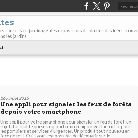
ntes
des conseils en jardinage, des expositions de plantes des idées trouv
ans les jardins
ct
26 Juillet 2015
Une appli pour signaler les feux de forêts
depuis votre smartphone
Une appli pour votre smarphone pour signaler un feu de forêt, un
sujet d'actualité qui sera apporter un complémént bien utile pour
les pompiers et services d'urgences. Un produit tout nouveau en
face de test. Qu'il vous est possible de découvrir sur le...