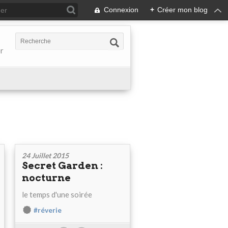
Connexion
+
Créer mon blog
er
24 Juillet 2015
Secret Garden :
nocturne
le temps d'une soirée
#réverie