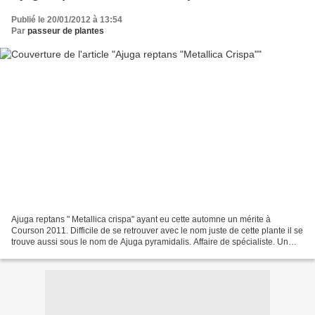
Publié le 20/01/2012 à 13:54
Par
passeur de plantes
Ajuga reptans " Metallica crispa" ayant eu cette automne un mérite à
Courson 2011. Difficile de se retrouver avec le nom juste de cette plante il se
trouve aussi sous le nom de Ajuga pyramidalis. Affaire de spécialiste. Un
mérite très surprenant cette...