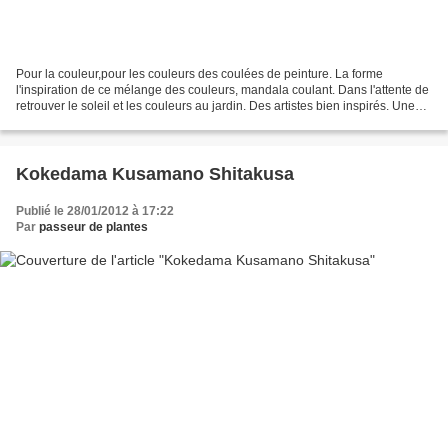
Pour la couleur,pour les couleurs des coulées de peinture. La forme
l'inspiration de ce mélange des couleurs, mandala coulant. Dans l'attente de
retrouver le soleil et les couleurs au jardin. Des artistes bien inspirés. Une
méditation très particulière...
Kokedama Kusamano Shitakusa
Publié le 28/01/2012 à 17:22
Par
passeur de plantes