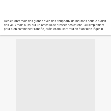
Des enfants mais des grands avec des troupeaux de moutons pour le plaisir
des yeux mais aussi sur un art celui de dresser des chiens. Ou simplement
pour bien commencer l'année, drôle et amusant tout en étant bien léger, un
plaisir simple à regarder mais...