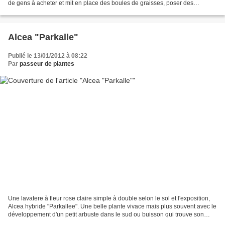
de gens à acheter et mit en place des boules de graisses, poser des
mangeoires pour le plus grand nombre. Et...
Alcea "Parkalle"
Publié le 13/01/2012 à 08:22
Par
passeur de plantes
Une lavatere à fleur rose claire simple à double selon le sol et l'exposition,
Alcea hybride "Parkallee". Une belle plante vivace mais plus souvent avec le
développement d'un petit arbuste dans le sud ou buisson qui trouve son
origine dans la lointaine...