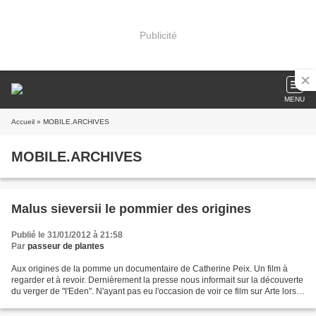
Publicité
MENU
Accueil
» MOBILE.ARCHIVES
MOBILE.ARCHIVES
Malus sieversii le pommier des origines
Publié le 31/01/2012 à 21:58
Par
passeur de plantes
Aux origines de la pomme un documentaire de Catherine Peix. Un film à
regarder et à revoir. Dernièrement la presse nous informait sur la découverte
du verger de "l'Eden". N'ayant pas eu l'occasion de voir ce film sur Arte lors
de sa diffusion grâce au...