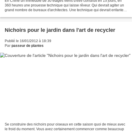
En Chine un immeuble de 30 étages viens d'être construit en 15 jours, en
360 heures une prouesse technique qui laisse rêveur. Qui devrait agiter un
grand nombre de bureaux d'architectes. Une technique qui devrait enfanter
de bon nombre de projets. Un...
Nichoirs pour le jardin dans l'art de recycler
Publié le 16/01/2012 à 18:39
Par
passeur de plantes
Se construire des nichoirs pour oiseaux en cette saison quoi de mieux avec
le froid du moment. Vous avez certainement commencer comme beaucoup