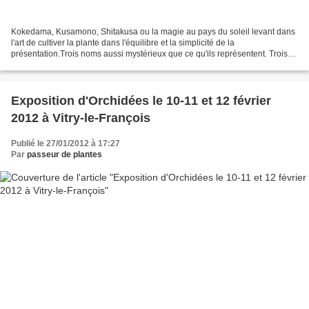
Kokedama, Kusamono, Shitakusa ou la magie au pays du soleil levant dans
l'art de cultiver la plante dans l'équilibre et la simplicité de la
présentation.Trois noms aussi mystérieux que ce qu'ils représentent. Trois
noms qui évoquent pour le commun des...
Exposition d'Orchidées le 10-11 et 12 février
2012 à Vitry-le-François
Publié le 27/01/2012 à 17:27
Par
passeur de plantes