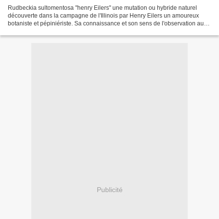
Rudbeckia sultomentosa "henry Eilers" une mutation ou hybride naturel
découverte dans la campagne de l'Illinois par Henry Eilers un amoureux
botaniste et pépiniériste. Sa connaissance et son sens de l'observation au
service de la nature si loin dans les...
Publicité