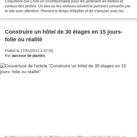
Chaumont-Sur-Loire un incontournable pour les jardiniers en herbes et
curieux des jardins. Un lieu ou les visiteurs suivent le parcours conseille par
le site avec attention. Prenant le temps d'étudier et de s'amuser avec les
jardins éphémères dans les...
Construire un hôtel de 30 étages en 15 jours-
folie ou réalité
Publié le 17/01/2012 à 07:55
Par
passeur de plantes