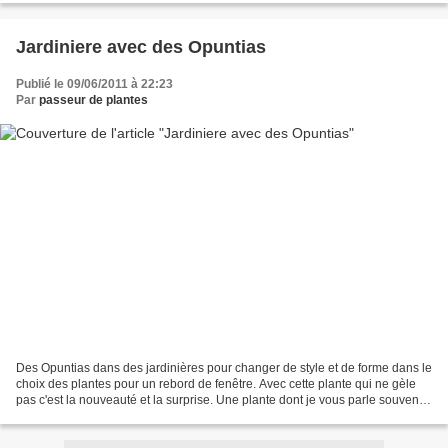
Jardiniere avec des Opuntias
Publié le 09/06/2011 à 22:23
Par
passeur de plantes
Des Opuntias dans des jardinières pour changer de style et de forme dans le
choix des plantes pour un rebord de fenêtre. Avec cette plante qui ne gèle
pas c'est la nouveauté et la surprise. Une plante dont je vous parle souvent
sur ce blog, une plante...