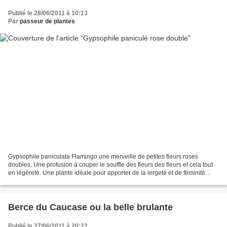
Publié le 28/06/2011 à 10:13
Par
passeur de plantes
Gypsophile paniculata Flamingo une merveille de petites fleurs roses
doubles. Une profusion à couper le souffle des fleurs des fleurs et cela tout
en légèreté. Une plante idéale pour apporter de la lergeté et de féminité
avec douceur dans un massif. Une...
Berce du Caucase ou la belle brulante
Publié le 27/06/2011 à 20:22