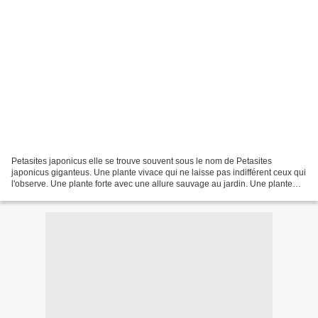
Petasites japonicus elle se trouve souvent sous le nom de Petasites
japonicus giganteus. Une plante vivace qui ne laisse pas indifférent ceux qui
l'observe. Une plante forte avec une allure sauvage au jardin. Une plante
vivace pour sol de préférence humide...