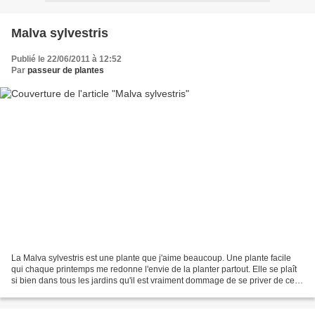
Malva sylvestris
Publié le 22/06/2011 à 12:52
Par
passeur de plantes
La Malva sylvestris est une plante que j'aime beaucoup. Une plante facile
qui chaque printemps me redonne l'envie de la planter partout. Elle se plaît
si bien dans tous les jardins qu'il est vraiment dommage de se priver de cette
plante qui ne présente...