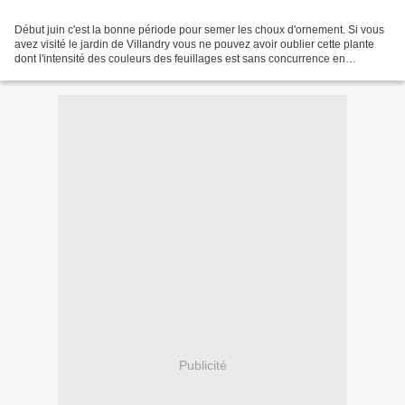
Début juin c'est la bonne période pour semer les choux d'ornement. Si vous
avez visité le jardin de Villandry vous ne pouvez avoir oublier cette plante
dont l'intensité des couleurs des feuillages est sans concurrence en
automne mis a part les chrysanthèmes....
Publicité