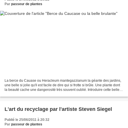
Par
passeur de plantes
La berce du Cauase ou Heracleum mantegazzianum la géante des jardins,
une belle si jolie qu'il est facile de dire qui si frotte si brûle. Une plante dont
la beauté cache une dangerosité très souvent oublié. Introduire cette belle
plante avec des feuilles...
L'art du recyclage par l'artiste Steven Siegel
Publié le 25/06/2011 à 20:32
Par
passeur de plantes