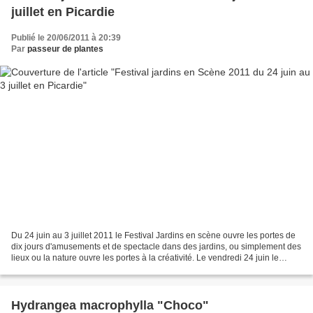
juillet en Picardie
Publié le 20/06/2011 à 20:39
Par
passeur de plantes
Du 24 juin au 3 juillet 2011 le Festival Jardins en scène ouvre les portes de
dix jours d'amusements et de spectacle dans des jardins, ou simplement des
lieux ou la nature ouvre les portes à la créativité. Le vendredi 24 juin le
Château de Creuse ou le...
Hydrangea macrophylla "Choco"