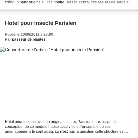
créer un banc originale. Une poutre , des roulettes, des assises de siège et
vous voila pour un assemblage...
Hotel pour insecte Parisien
Publié le 10/06/2011 à 23:00
Par
passeur de plantes
Hôtel pour insectes un brin originale et très Parisien dans l'esprit. Le
concepteur de ce modèle habite cette ville et l'ensemble de ses
aménagements le sont aussi. La n'est pas la question cette structure est
originale et encore plus simple dans la mise...