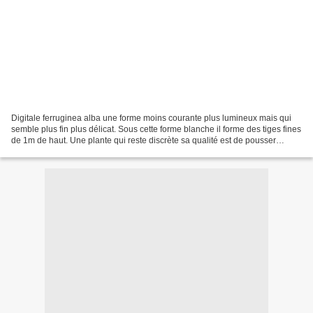
Digitale ferruginea alba une forme moins courante plus lumineux mais qui
semble plus fin plus délicat. Sous cette forme blanche il forme des tiges fines
de 1m de haut. Une plante qui reste discrète sa qualité est de pousser
parfaitement bien dans un sous...