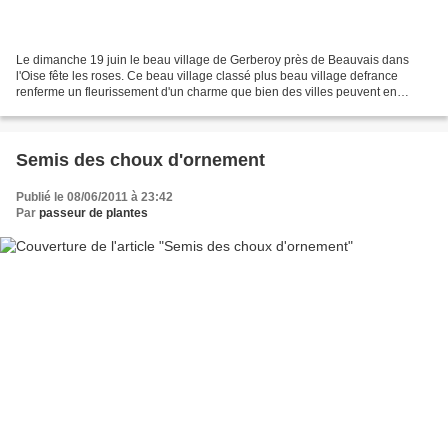
Le dimanche 19 juin le beau village de Gerberoy près de Beauvais dans
l'Oise fête les roses. Ce beau village classé plus beau village defrance
renferme un fleurissement d'un charme que bien des villes peuvent en
prendre de l'enseignement. Un beau village...
Semis des choux d'ornement
Publié le 08/06/2011 à 23:42
Par
passeur de plantes