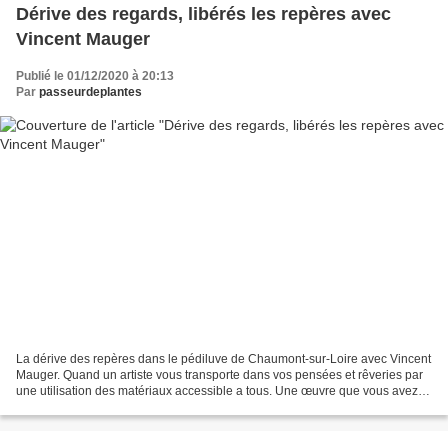
Dérive des regards, libérés les repères avec
Vincent Mauger
Publié le 01/12/2020 à 20:13
Par
passeurdeplantes
La dérive des repères dans le pédiluve de Chaumont-sur-Loire avec Vincent
Mauger. Quand un artiste vous transporte dans vos pensées et rêveries par
une utilisation des matériaux accessible a tous. Une œuvre que vous avez
certainement remarquée dans la...