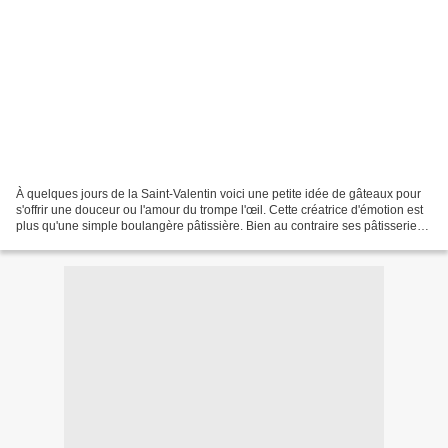
À quelques jours de la Saint-Valentin voici une petite idée de gâteaux pour
s'offrir une douceur ou l'amour du trompe l'œil. Cette créatrice d'émotion est
plus qu'une simple boulangère pâtissière. Bien au contraire ses pâtisseries
sont vraiment des plus...