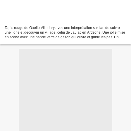
Tapis rouge de Gaèlle Villedary avec une interprétation sur l'art de suivre
une ligne et découvrir un village, celui de Jaujac en Ardèche. Une jolie mise
en scène avec une bande verte de gazon qui ouvre et guide les pas. Un
partage du village qui donne...