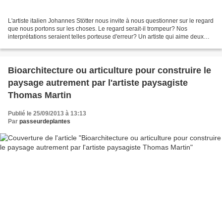
L'artiste italien Johannes Stötter nous invite à nous questionner sur le regard
que nous portons sur les choses. Le regard serait-il trompeur? Nos
interprétations seraient telles porteuse d'erreur? Un artiste qui aime deux
domaines la nature et la peinture....
Bioarchitecture ou articulture pour construire le
paysage autrement par l'artiste paysagiste
Thomas Martin
Publié le 25/09/2013 à 13:13
Par
passeurdeplantes