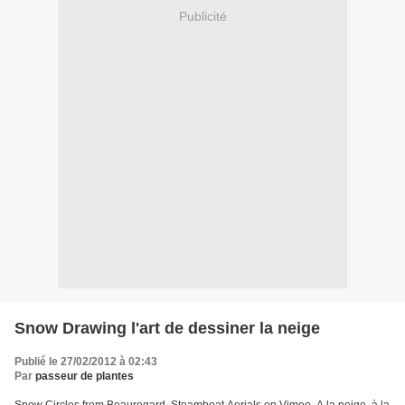
Publicité
Snow Drawing l'art de dessiner la neige
Publié le 27/02/2012 à 02:43
Par
passeur de plantes
Snow Circles from Beauregard, Steamboat Aerials on Vimeo. A la neige, à la