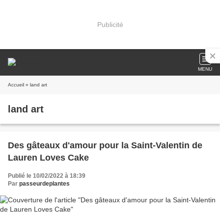
Publicité
MENU
Accueil
» land art
land art
Des gâteaux d'amour pour la Saint-Valentin de
Lauren Loves Cake
Publié le 10/02/2022 à 18:39
Par
passeurdeplantes