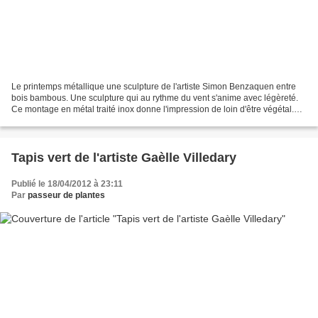
Le printemps métallique une sculpture de l'artiste Simon Benzaquen entre
bois bambous. Une sculpture qui au rythme du vent s'anime avec légèreté.
Ce montage en métal traité inox donne l'impression de loin d'être végétal.
Entre les rayons du soleil , le...
Tapis vert de l'artiste Gaèlle Villedary
Publié le 18/04/2012 à 23:11
Par
passeur de plantes