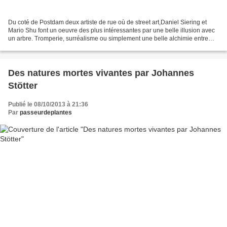
Du coté de Postdam deux artiste de rue où de street art,Daniel Siering et
Mario Shu font un oeuvre des plus intéressantes par une belle illusion avec
un arbre. Tromperie, surréalisme ou simplement une belle alchimie entre
deux personnes par une habile...
Des natures mortes vivantes par Johannes
Stötter
Publié le 08/10/2013 à 21:36
Par
passeurdeplantes