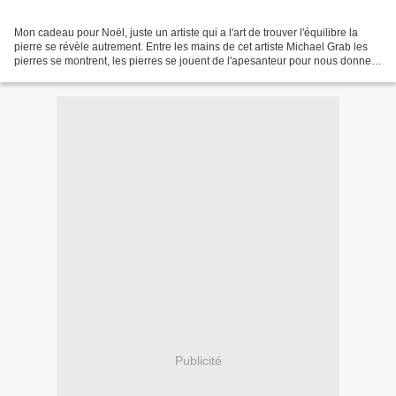
Mon cadeau pour Noël, juste un artiste qui a l'art de trouver l'équilibre la
pierre se révèle autrement. Entre les mains de cet artiste Michael Grab les
pierres se montrent, les pierres se jouent de l'apesanteur pour nous donner
de la surprise et de l'émotion....
Publicité