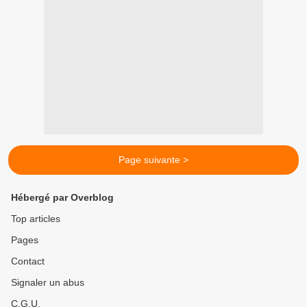
Page suivante >
Hébergé par Overblog
Top articles
Pages
Contact
Signaler un abus
C.G.U.