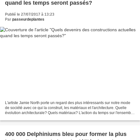
quand les temps seront passés?
Publié le 27/07/2017 à 13:23
Par
passeurdeplantes
L'artiste Jamie North porte un regard des plus intéressants sur notre mode
de société avec ce qui la construit, les matériaux et l'architecture. Quelle
évolution architecturale? Quels matériaux? L'action du temps sur l'ensemble,
ce qui en reste ou restera....
400 000 Delphiniums bleu pour former la plus