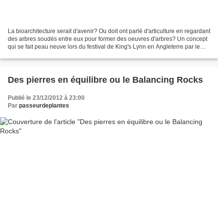
La bioarchitecture serait d'avenir? Ou doit ont parlé d'articulture en regardant
des arbres soudés entre eux pour former des oeuvres d'arbres? Un concept
qui se fait peau neuve lors du festival de King's Lynn en Angleterre par le
jeune artiste Thomas...
Des pierres en équilibre ou le Balancing Rocks
Publié le 23/12/2012 à 23:00
Par
passeurdeplantes