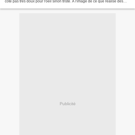
coté pas très doux pour l'oeil sinon triste. A l'image de ce que réalise des
artistes comme Ethan...
Publicité