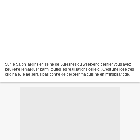
Sur le Salon jardins en seine de Suresnes du week-end dernier vous avez
peut-être remarquer parmi toutes les réalisations celle-ci. C'est une idée très
originale, je ne serais pas contre de décorer ma cuisine en m'inspirant de
cette réalisation. J'ai...