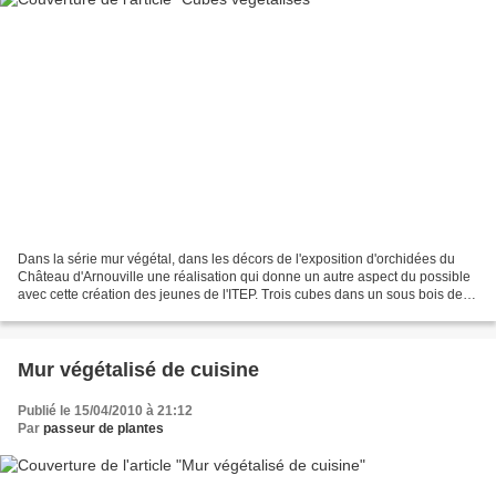
Dans la série mur végétal, dans les décors de l'exposition d'orchidées du
Château d'Arnouville une réalisation qui donne un autre aspect du possible
avec cette création des jeunes de l'ITEP. Trois cubes dans un sous bois de
bouleaux. Une structure très...
Mur végétalisé de cuisine
Publié le 15/04/2010 à 21:12
Par
passeur de plantes