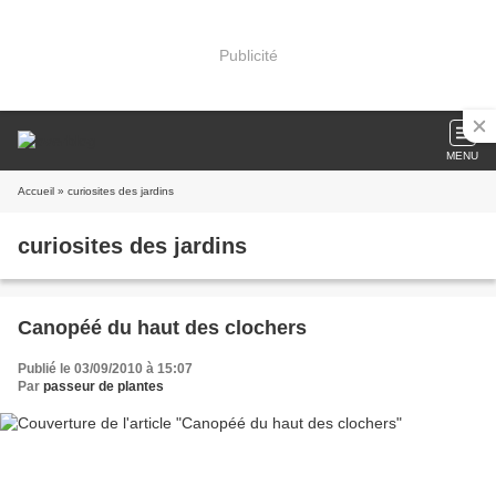
Publicité
MENU
Accueil
» curiosites des jardins
curiosites des jardins
Canopéé du haut des clochers
Publié le 03/09/2010 à 15:07
Par
passeur de plantes