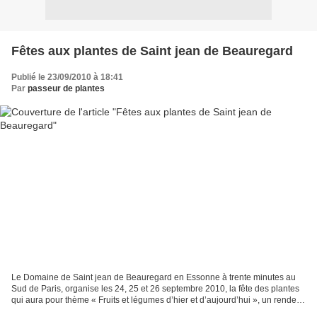
Fêtes aux plantes de Saint jean de Beauregard
Publié le 23/09/2010 à 18:41
Par
passeur de plantes
Le Domaine de Saint jean de Beauregard en Essonne à trente minutes au
Sud de Paris, organise les 24, 25 et 26 septembre 2010, la fête des plantes
qui aura pour thème « Fruits et légumes d’hier et d’aujourd’hui », un rendez-
vous à ne pas manquer pour tous...