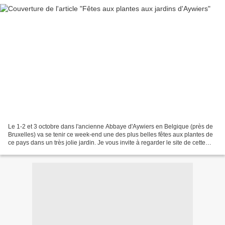
Le 1-2 et 3 octobre dans l'ancienne Abbaye d'Aywiers en Belgique (près de
Bruxelles) va se tenir ce week-end une des plus belles fêtes aux plantes de
ce pays dans un très jolie jardin. Je vous invite à regarder le site de cette
manifestation à l'adresse...