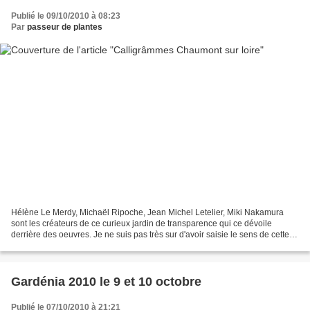
Publié le 09/10/2010 à 08:23
Par
passeur de plantes
Hélène Le Merdy, Michaël Ripoche, Jean Michel Letelier, Miki Nakamura
sont les créateurs de ce curieux jardin de transparence qui ce dévoile
derrière des oeuvres. Je ne suis pas très sur d'avoir saisie le sens de cette
réalisation dans le thème Soigne...
Gardénia 2010 le 9 et 10 octobre
Publié le 07/10/2010 à 21:21