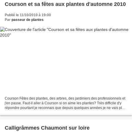
Courson et sa fêtes aux plantes d'automne 2010
Publié le 11/10/2010 à 19:00
Par
passeur de plantes
Courson Fêtes des plantes, des arbres, des jardiniers des professionnels et
j'en passe. Faut-il aller à Courson si on aime les plantes? Très difficile d'y
répondre pourtant je reconnais que depuis quelques années je ne vais plus
à cette fêtes aux plantes...
Calligrâmmes Chaumont sur loire