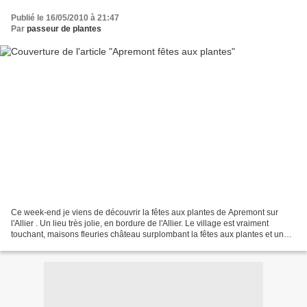
Publié le 16/05/2010 à 21:47
Par
passeur de plantes
Ce week-end je viens de découvrir la fêtes aux plantes de Apremont sur
l'Allier . Un lieu très jolie, en bordure de l'Allier. Le village est vraiment
touchant, maisons fleuries château surplombant la fêtes aux plantes et un
parc Floral. Ce qui est surprenant...