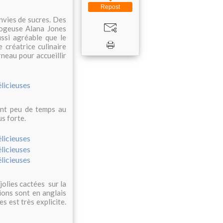
Repost
vies de sucres. Des
Blogeuse Alana Jones
ssi agréable que le
 créatrice culinaire
neau pour accueillir
ment peu de temps au
us forte.
jolies cactées sur la
ons sont en anglais
es est très explicite.