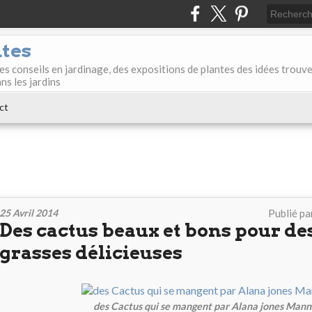
ntes
des conseils en jardinage, des expositions de plantes des idées trouv
ans les jardins
ct
25 Avril 2014
Publié pa
Des cactus beaux et bons pour de
grasses délicieuses
des Cactus qui se mangent par Alana jones Mann