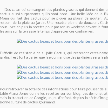
Des catus qui se mangent des plantes grasses qui donnent des en
cactus aussi surprenants qu'ils sont bons. Une belle idée de la 
Mann qui fait des cactus pour se piquer au plaisir de gouter. Au
retour de la pluie au jardin. Une recette pleine de douceur , Cette
nous livre en plus la recette pour passer un weekend devant le four
les amis sur la terrasse le temps d'apprécier ces confiseries.
Difficile de résister à de si jolie Cactus, qui resteront certaine
jardin. il est fort a parier que la gourmandise des jardiniers sera la pl
Pour retrouver la totalité des informations pour faire pousser de si 
table
Alana Jones donne les recettes sur son blog. L
es démonstrati
mais la traduction de Google, un jeu d'enfant. de plus la série d'imag
Bonne culture de cactus gourmand.