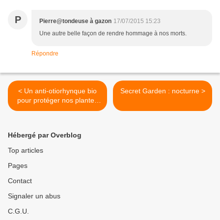
P
Pierre@tondeuse à gazon
17/07/2015 15:23
Une autre belle façon de rendre hommage à nos morts.
Répondre
< Un anti-otiorhynque bio
Secret Garden : nocturne >
pour protéger nos plantes
cultivées en pots
Hébergé par Overblog
Top articles
Pages
Contact
Signaler un abus
C.G.U.