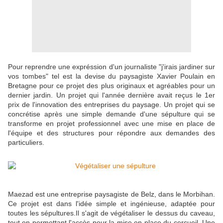
Pour reprendre une expréssion d'un journaliste "j'irais jardiner sur
vos tombes" tel est la devise du paysagiste Xavier Poulain en
Bretagne pour ce projet des plus originaux et agréables pour un
dernier jardin. Un projet qui l'année dernière avait reçus le 1er
prix de l'innovation des entreprises du paysage. Un projet qui se
concrétise après une simple demande d'une sépulture qui se
transforme en projet professionnel avec une mise en place de
l'équipe et des structures pour répondre aux demandes des
particuliers.
Maezad est une entreprise paysagiste de Belz, dans le Morbihan.
Ce projet est dans l'idée simple et ingénieuse, adaptée pour
toutes les sépultures.Il s'agit de végétaliser le dessus du caveau,
tout en permettant l'accès pour la mise en place du cercueil. Une