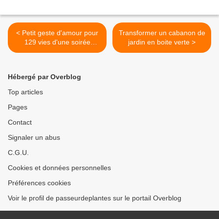
< Petit geste d'amour pour
Transformer un cabanon de
129 vies d'une soirée
jardin en boite verte >
d'horreur
Hébergé par Overblog
Top articles
Pages
Contact
Signaler un abus
C.G.U.
Cookies et données personnelles
Préférences cookies
Voir le profil de passeurdeplantes sur le portail Overblog