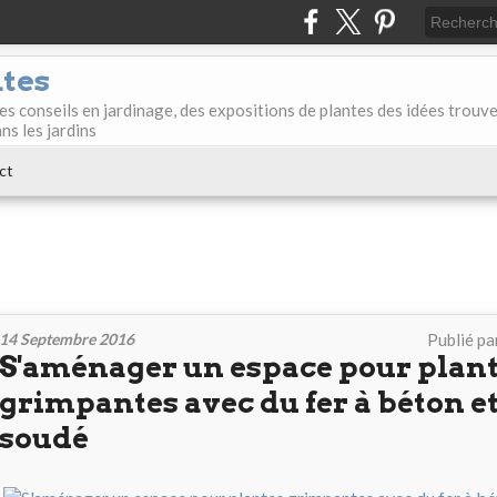
ntes
des conseils en jardinage, des expositions de plantes des idées trouv
ans les jardins
ct
14 Septembre 2016
Publié pa
S'aménager un espace pour plan
grimpantes avec du fer à béton et 
soudé