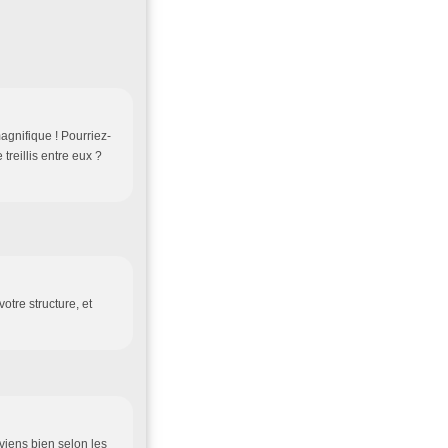
agnifique ! Pourriez-
 treillis entre eux ?
otre structure, et
uviens bien selon les