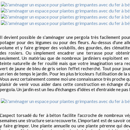
Il devient possible de s'aménager une pergola très facilement pou
potager pour des légumes ou pour des fleurs. Au-dessus d'une all
volume et y faire grimper des volubilis, des gourdes, des clématit
des rosiers. Ou simplement encadrer une terrasse pour obteni
seulement. Un matériau que de nombreux jardiniers exploitent en
teinte naturelle de fer rouillé mais que votre imagination sera re
vert de jaune de bleu de gris selon l'effet recherché. Tout pour jo
un rien de temps le jardin. Pour les plus bricoleurs l'utilisation de la
Vous avez certainement comme moi une connaissance très proche qu
plaisir de venir vous aider dans cette construction en échange d'
pergola. Un jardin est un lieu d'échanges d'idées et d'entraide ne pas l
L'aspect torsadé du fer à béton facilite l'accroche de nombreux v
semaines une structure sera recouverte. L'important est de savoir c
y faire grimper. Une plante annuelle ou une plante pérenne qui dev