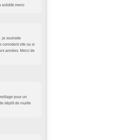
solidité.merci
é. je souhaite
e corrodent vite ou si
urs années. Merci de
treillage pour un
de dépôt de rouille