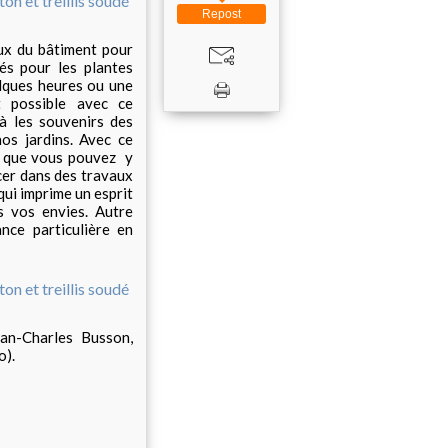
Repost
aux du bâtiment pour
és pour les plantes
elques heures ou une
t possible avec ce
jà les souvenirs des
os jardins. Avec ce
ps que vous pouvez y
cer dans des travaux
qui imprime un esprit
s vos envies. Autre
nce particulière en
an-Charles Busson,
o).