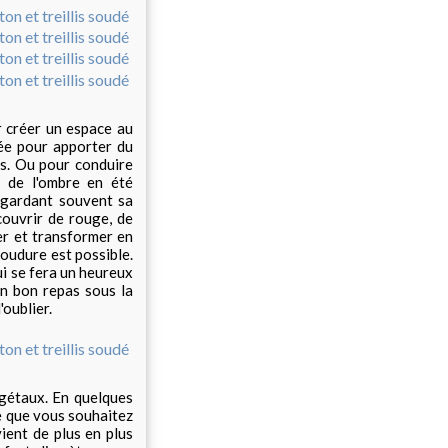
r créer un espace au
ée pour apporter du
es. Ou pour conduire
r de l'ombre en été
 gardant souvent sa
couvrir de rouge, de
uer et transformer en
 soudure est possible.
i se fera un heureux
un bon repas sous la
'oublier.
égétaux. En quelques
e que vous souhaitez
ient de plus en plus