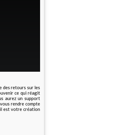
e des retours sur les
uvenir ce qui réagit
us aurez un support
et vous rendre compte
il est votre création