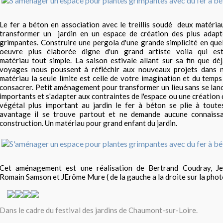
Le fer a béton en association avec le treillis soudé deux matéri
transformer un jardin en un espace de création des plus adapt
grimpantes. Construire une pergola d'une grande simplicité en qu
oeuvre plus élaborée digne d'un grand artiste voila qui es
matériau tout simple. La saison estivale allant sur sa fin que dé
voyages nous poussent à réfléchir aux nouveaux projets dans n
matériau la seule limite est celle de votre imagination et du tem
consacrer. Petit aménagement pour transformer un lieu sans se lan
importants et s'adapter aux contraintes de l'espace ou une création 
végétal plus important au jardin le fer à béton se plie à toute
avantage il se trouve partout et ne demande aucune connaissa
construction. Un matériau pour grand enfant du jardin.
Cet aménagement est une réalisation de Bertrand Coudray, Je
Romain Samson et JErôme Mure ( de la gauche a la droite sur la phot
Dans le cadre du festival des jardins de Chaumont-sur-Loire.