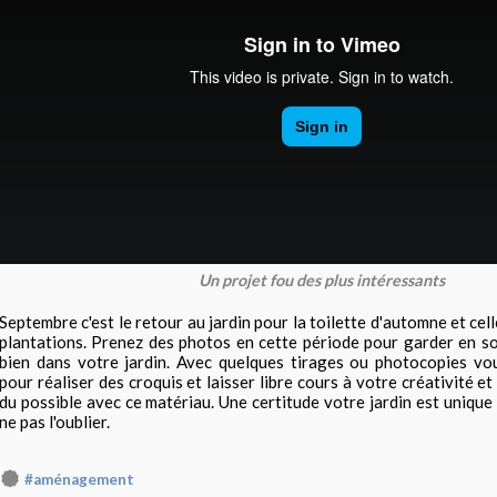
Un projet fou des plus intéressants
Septembre c'est le retour au jardin pour la toilette d'automne et cell
plantations. Prenez des photos en cette période pour garder en so
bien dans votre jardin. Avec quelques tirages ou photocopies vo
pour réaliser des croquis et laisser libre cours à votre créativité 
du possible avec ce matériau. Une certitude votre jardin est unique 
ne pas l'oublier.
#aménagement