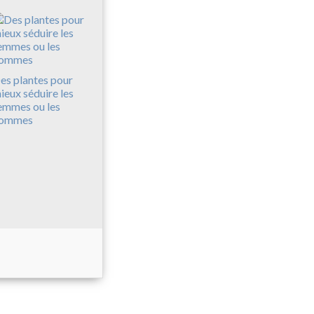
es plantes pour
ieux séduire les
emmes ou les
ommes