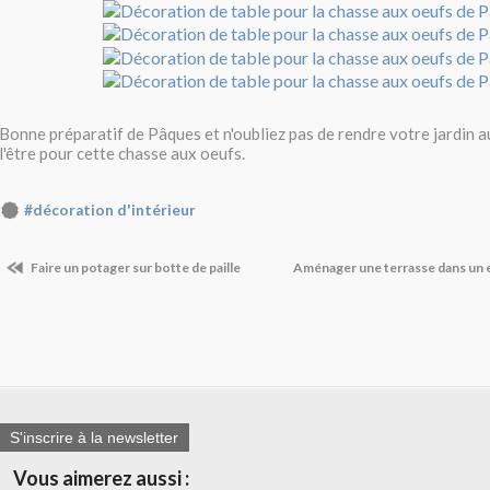
Bonne préparatif de Pâques et n'oubliez pas de rendre votre jardin au
l'être pour cette chasse aux oeufs.
#décoration d'intérieur
Faire un potager sur botte de paille
Aménager une terrasse dans un 
S'inscrire à la newsletter
Vous aimerez aussi :