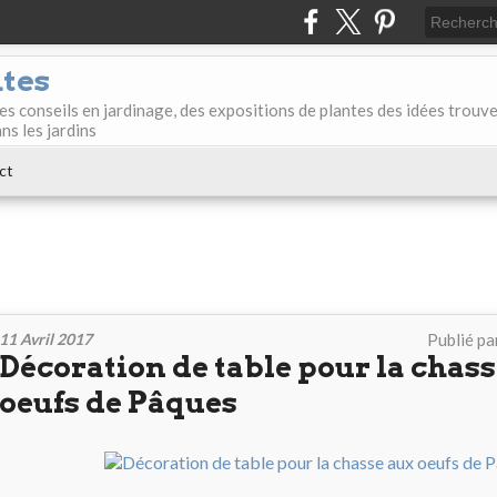
ntes
des conseils en jardinage, des expositions de plantes des idées trouv
ans les jardins
ct
11 Avril 2017
Publié pa
Décoration de table pour la chas
oeufs de Pâques