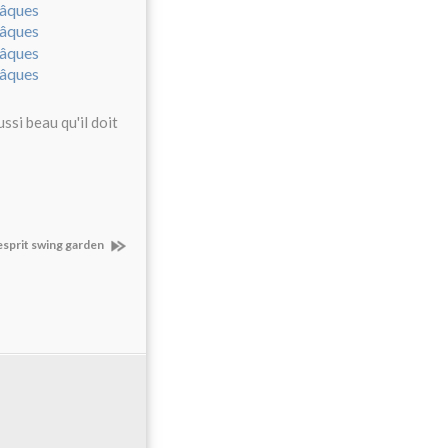
ssi beau qu'il doit
esprit swing garden