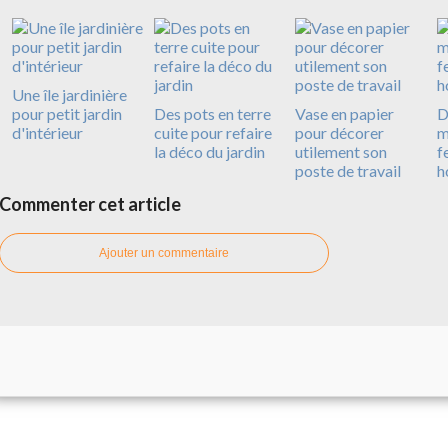
Une île jardinière
pour petit jardin
Des pots en terre
Vase en papier
D
d'intérieur
cuite pour refaire
pour décorer
m
la déco du jardin
utilement son
f
poste de travail
h
Commenter cet article
Ajouter un commentaire