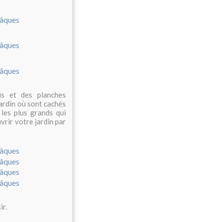
is et des planches
ardin où sont cachés
 les plus grands qui
vrir votre jardin par
ir.