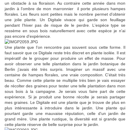
un obstacle à sa floraison. Au contraire cette année dans mon
jardin à l'ombre de mon marronnier il porte plusieurs hampes
florales. Les fleurs sont petites mais le nombre permet d'obtenir
une jolie plante. Un Digitale vivace qui garde son feuillage
pendant l'hiver pas de risque de le perdre. L'espèce type se
ressème en sous bois naturellement avec cette espèce je n'ai
pas encore d'expèrience.
Une plante que l'on rencontre pas souvent sous cette forme. Il
faut savoir que ce Digitale reste très discret en plante isolée. Il est
impératif de le grouper pour produire un effet de masse. Pour
avoir observer une telle plantation dans le jardin botanique de
Berlin j'avais été très surpris. Imaginer un massif avec une
centaine de hampes florales, une vraie composition. C'était très
beau. Comme cette plante se multiplie très bien je vais essayer
de récolter des graines pour tester une telle plantation dans mon
sous bois à la campagne. Je serais vous faire part de cette
expérience. Si je produit une bonne récolte je serais partager
mes graines. Le Digitale est une plante que je trouve de plus en
plus intéressante à introduire dans le jardin. Une plante qui
pourtant garde une mauvaise réputation, celle d'un jardin de
grand mère. Une plante rustique, la diversité est si grande que
cette plante réserve de belle surprise pour le jardin.