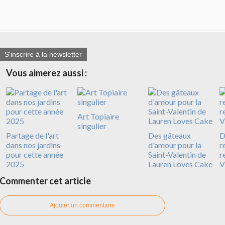
S'inscrire à la newsletter
Vous aimerez aussi :
Art Topiaire
singulier
Partage de l'art
Des gâteaux
D
dans nos jardins
d'amour pour la
r
pour cette année
Saint-Valentin de
r
2025
Lauren Loves Cake
V
Commenter cet article
Ajouter un commentaire