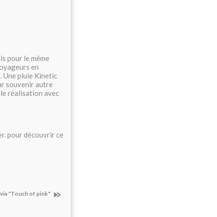
is pour le même
 voyageurs en
. Une pluie Kinetic
ur souvenir autre
lle réalisation avec
er. pour découvrir ce
lvia "Touch of pink"