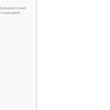
éalisateurs mais
urs masquent