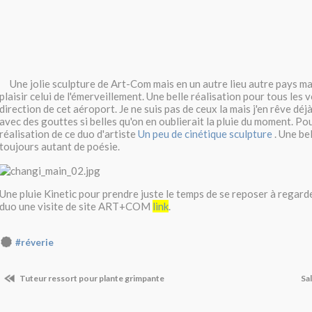
Une jolie sculpture de Art-Com mais en un autre lieu autre pays ma
plaisir celui de l'émerveillement. Une belle réalisation pour tous les
direction de cet aéroport. Je ne suis pas de ceux la mais j'en rêve déjà
avec des gouttes si belles qu'on en oublierait la pluie du moment. Po
réalisation de ce duo d'artiste
Un peu de cinétique sculpture
. Une be
toujours autant de poésie.
Une pluie Kinetic pour prendre juste le temps de se reposer à regard
duo une visite de site ART+COM
link
.
#réverie
Tuteur ressort pour plante grimpante
Sa