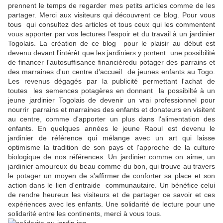
prennent le temps de regarder mes petits articles comme de les
partager. Merci aux visiteurs qui découvrent ce blog. Pour vous
tous qui consultez des articles et tous ceux qui les commentent
vous apporter par vos lectures l'espoir et du travail à un jardinier
Togolais. La création de ce blog pour le plaisir au début est
devenu devant l'intérêt que les jardiniers y portent une possibilité
de financer l'autosuffisance financièredu potager des parrains et
des marraines d'un centre d'accueil de jeunes enfants au Togo.
Les revenus dégagés par la publicité permettant l'achat de
toutes les semences potagères en donnant la possibilté à un
jeune jardinier Togolais de devenir un vrai professionnel pour
nourrir parrains et marraines des enfants et donateurs en visitent
au centre, comme d'apporter un plus dans l'alimentation des
enfants. En quelques années le jeune Raoul est devenu le
jardinier de référence qui mélange avec un art qui laisse
optimisme la tradition de son pays et l'approche de la culture
biologique de nos références. Un jardinier comme on aime, un
jardinier amoureux du beau comme du bon, qui trouve au travers
le potager un moyen de s'affirmer de conforter sa place et son
action dans le lien d'entraide communautaire. Un bénéfice celui
de rendre heureux les visiteurs et de partager ce savoir et ces
expériences avec les enfants. Une solidarité de lecture pour une
solidarité entre les continents, merci à vous tous.