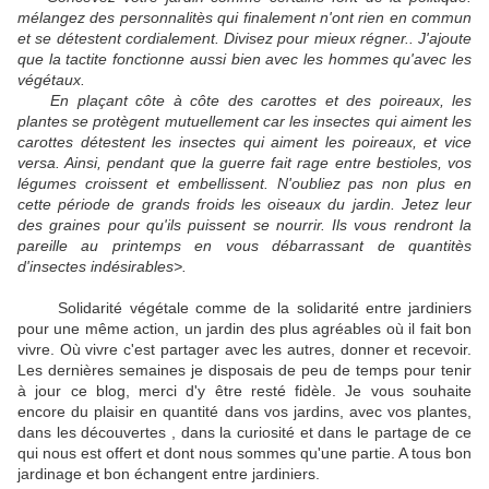
mélangez des personnalitès qui finalement n'ont rien en commun
et se détestent cordialement. Divisez pour mieux régner.. J'ajoute
que la tactite fonctionne aussi bien avec les hommes qu'avec les
végétaux.
En plaçant côte à côte des carottes et des poireaux, les
plantes se protègent mutuellement car les insectes qui aiment les
carottes détestent les insectes qui aiment les poireaux, et vice
versa. Ainsi, pendant que la guerre fait rage entre bestioles, vos
légumes croissent et embellissent. N'oubliez pas non plus en
cette période de grands froids les oiseaux du jardin. Jetez leur
des graines pour qu'ils puissent se nourrir. Ils vous rendront la
pareille au printemps en vous débarrassant de quantitès
d'insectes indésirables>.
Solidarité végétale comme de la solidarité entre jardiniers
pour une même action, un jardin des plus agréables où il fait bon
vivre. Où vivre c'est partager avec les autres, donner et recevoir.
Les dernières semaines je disposais de peu de temps pour tenir
à jour ce blog, merci d'y être resté fidèle. Je vous souhaite
encore du plaisir en quantité dans vos jardins, avec vos plantes,
dans les découvertes , dans la curiosité et dans le partage de ce
qui nous est offert et dont nous sommes qu'une partie. A tous bon
jardinage et bon échangent entre jardiniers.