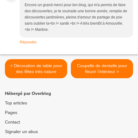
Encore un grand merci pour ton blog, qui m'a permis de faire
des découvertes, je te souhaite une bonne année, remplie de
découvertes jardinières, pleine d'amour de partage de joie
sans oublier la<br /> santé.<br /> A très bientôt à Arnouville.
<br /> Martine.
Répondre
< Décoration de table pour
Coupelle de dentelle pour
des fêtes très nature
fleurir l'intérieur >
Hébergé par Overblog
Top articles
Pages
Contact
Signaler un abus