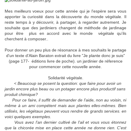
Mes meilleurs voeux pour cette année qui je l'espère sera vous
apporter la curiosité dans la découverte du monde végétale. Il
reste temps à y découvrir, à partager, à regarder autrement. Je
souhaite que des jardiniers changent de méthode de jardinage
pour être plus en accord avec le monde végétale qu'ils
cherchent à composer..
Pour donner un peu plus de résonance à mes souhaits le partage
d'un texte d'Alain Baraton extrait du livre "Je plante donc je suis"
(page 177- éditions livre de poche). un jardinier de réference
pour commencer cette nouvelle année.
Solidarité végétale.
< Beaucoup se posent la question: que faire pour avoir un
jardin encore plus beau ou un potager encore plus productif sans
produit chimique?
Pour ce faire, il suffit de demander de l'aide, non au voisin, ni
même à un ami compétent mais aux plantes elles-mêmes. Bien
utilisés, les végétaux peuvent vous rendre de grands services. en
voici quelques exemples.
Vous avez l'an dernier cultivé de l'ail et vous vous étonnez
que la chicorée mise en place cette année ne donne rien. C'est