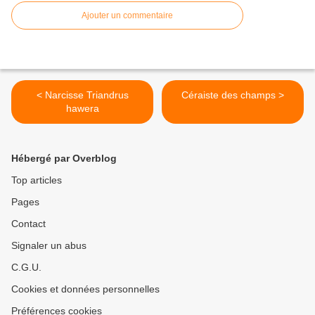
Ajouter un commentaire
< Narcisse Triandrus
Céraiste des champs >
hawera
Hébergé par Overblog
Top articles
Pages
Contact
Signaler un abus
C.G.U.
Cookies et données personnelles
Préférences cookies