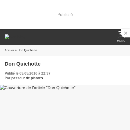
Publicité
MENU
Accueil
» Don Quichotte
Don Quichotte
Publié le 03/05/2010 à 22:37
Par
passeur de plantes