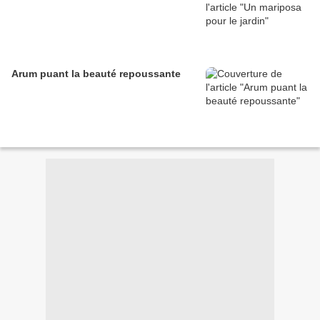
Arum puant la beauté repoussante