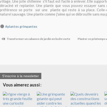
village. Une jolie chilienne s'il faut est facile à enlever. Elle support
déraciné et replanter. Une plante que vous pouvez essayer sans r
préférence se porte sur une plante qui reste à sa place. Celle-
naturel sauvage. Une plante comme j'aime qui se débrouille sans ma p
#plantes grimpantes
Transformer un cabanon de jardin en boite verte
Planter ce printemps u
S'inscrire à la newsletter
Vous aimerez aussi :