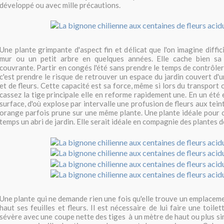
développé ou avec mille précautions.
Une plante grimpante d'aspect fin et délicat que l'on imagine diffi
mur ou un petit arbre en quelques années. Elle cache bien sa
couvrante. Partir en congés l'été sans prendre le temps de contrôl
c'est prendre le risque de retrouver un espace du jardin couvert d'
et de fleurs. Cette capacité est sa force, même si lors du transport
cassez la tige principale elle en reforme rapidement une. En un été 
surface, d'où explose par intervalle une profusion de fleurs aux tei
orange parfois prune sur une même plante. Une plante idéale pour c
temps un abri de jardin. Elle serait idéale en compagnie des plantes d
Une plante qui ne demande rien une fois qu'elle trouve un emplaceme
haut ses feuilles et fleurs. Il est nécessaire de lui faire une toile
sévère avec une coupe nette des tiges à un mètre de haut ou plus s