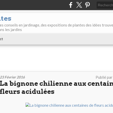
ntes
des conseils en jardinage, des expositions de plantes des idées trouv
ans les jardins
ct
23 Février 2016
Publié pa
La bignone chilienne aux centai
fleurs acidulées