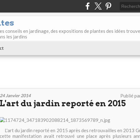
ntes
des conseils en jardinage, des expositions de plantes des idées trouv
ans les jardins
ct
24 Janvier 2014
Publié pa
L'art du jardin reporté en 2015
L'art du jardin reporté en 2015 après des retrouvailles en 2013 G
cette manifestation avait retrouvé une place après plusieurs an