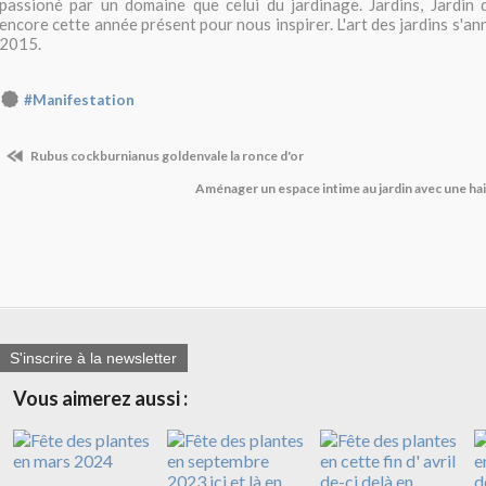
passioné par un domaine que celui du jardinage. Jardins, Jardin 
encore cette année présent pour nous inspirer. L'art des jardins s'a
2015.
#Manifestation
Rubus cockburnianus goldenvale la ronce d'or
Aménager un espace intime au jardin avec une ha
S'inscrire à la newsletter
Vous aimerez aussi :