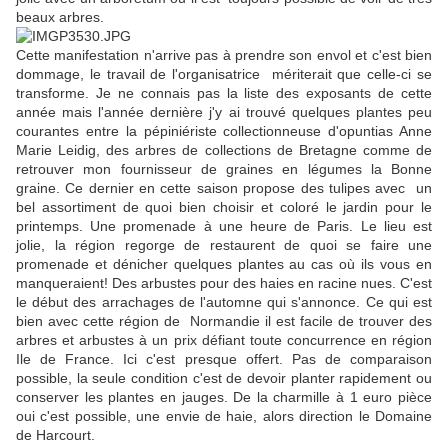
beaux arbres.
Cette manifestation n'arrive pas à prendre son envol et c'est bien
dommage, le travail de l'organisatrice mériterait que celle-ci se
transforme. Je ne connais pas la liste des exposants de cette
année mais l'année dernière j'y ai trouvé quelques plantes peu
courantes entre la pépiniériste collectionneuse d'opuntias Anne
Marie Leidig, des arbres de collections de Bretagne comme de
retrouver mon fournisseur de graines en légumes la Bonne
graine. Ce dernier en cette saison propose des tulipes avec un
bel assortiment de quoi bien choisir et coloré le jardin pour le
printemps. Une promenade à une heure de Paris. Le lieu est
jolie, la région regorge de restaurent de quoi se faire une
promenade et dénicher quelques plantes au cas où ils vous en
manqueraient! Des arbustes pour des haies en racine nues. C'est
le début des arrachages de l'automne qui s'annonce. Ce qui est
bien avec cette région de Normandie il est facile de trouver des
arbres et arbustes à un prix défiant toute concurrence en région
Ile de France. Ici c'est presque offert. Pas de comparaison
possible, la seule condition c'est de devoir planter rapidement ou
conserver les plantes en jauges. De la charmille à 1 euro pièce
oui c'est possible, une envie de haie, alors direction le Domaine
de Harcourt.