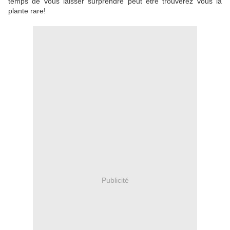
temps de vous laisser surprendre peut être trouverez vous la
plante rare!
Publicité