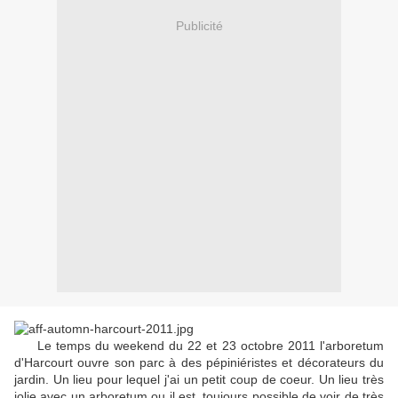
Publicité
Le temps du weekend du 22 et 23 octobre 2011 l'arboretum
d'Harcourt ouvre son parc à des pépiniéristes et décorateurs du
jardin. Un lieu pour lequel j'ai un petit coup de coeur. Un lieu très
jolie avec un arboretum ou il est toujours possible de voir de très