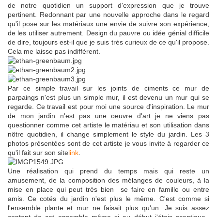
de notre quotidien un support d'expression que je trouve
pertinent. Redonnant par une nouvelle approche dans le regard
qu'il pose sur les matériaux une envie de suivre son expérience,
de les utiliser autrement. Design du pauvre ou idée génial difficile
de dire, toujours est-il que je suis très curieux de ce qu'il propose.
Cela me laisse pas indifférent.
Par ce simple travail sur les joints de ciments ce mur de
parpaings n'est plus un simple mur, il est devenu un mur qui se
regarde. Ce travail est pour moi une source d'inspiration. Le mur
de mon jardin n'est pas une oeuvre d'art je ne viens pas
questionner comme cet artiste le matériau et son utilisation dans
nôtre quotidien, il change simplement le style du jardin. Les 3
photos présentées sont de cet artiste je vous invite à regarder ce
qu'il fait sur son site
link
.
Une réalisation qui prend du temps mais qui reste un
amusement, de la composition des mélanges de couleurs, à la
mise en place qui peut très bien se faire en famille ou entre
amis. Ce cotés du jardin n'est plus le même. C'est comme si
l'ensemble plante et mur ne faisait plus qu'un. Je suis assez