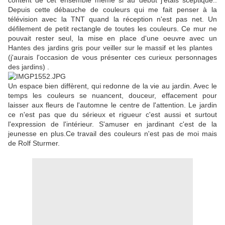
content de cet ensemble même si au début j'étais sceptique..
Depuis cette débauche de couleurs qui me fait penser à la
télévision avec la TNT quand la réception n'est pas net. Un
défilement de petit rectangle de toutes les couleurs. Ce mur ne
pouvait rester seul, la mise en place d'une oeuvre avec un
Hantes des jardins gris pour veiller sur le massif et les plantes
(j'aurais l'occasion de vous présenter ces curieux personnages
des jardins) .
Un espace bien diffèrent, qui redonne de la vie au jardin. Avec le
temps les couleurs se nuancent, douceur, effacement pour
laisser aux fleurs de l'automne le centre de l'attention. Le jardin
ce n'est pas que du sérieux et rigueur c'est aussi et surtout
l'expression de l'intérieur. S'amuser en jardinant c'est de la
jeunesse en plus.Ce travail des couleurs n'est pas de moi mais
de Rolf Sturmer.