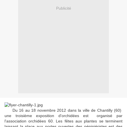
Publicité
Du 16 au 18 novembre 2012 dans la ville de Chantilly (60)
une troisième exposition d'orchidées est organisé par
l'association orchidées 60. Les fêtes aux plantes se terminent
laissant la place aux portes ouvertes des pépiniéristes est des