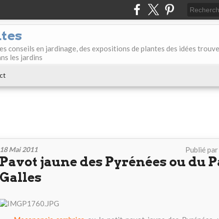
ntes
des conseils en jardinage, des expositions de plantes des idées trouv
ans les jardins
ct
18 Mai 2011
Publié pa
Pavot jaune des Pyrénées ou du P
Galles