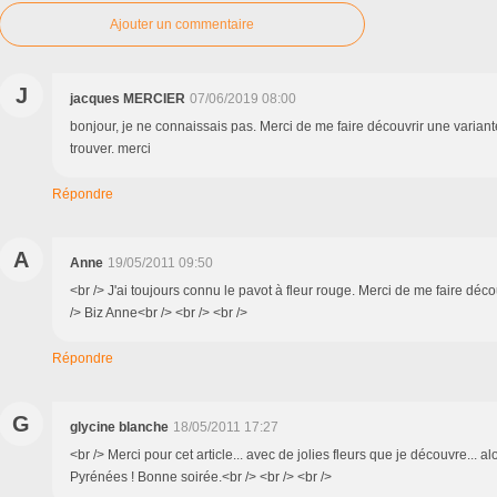
Ajouter un commentaire
J
jacques MERCIER
07/06/2019 08:00
bonjour, je ne connaissais pas. Merci de me faire découvrir une variant
trouver. merci
Répondre
A
Anne
19/05/2011 09:50
<br /> J'ai toujours connu le pavot à fleur rouge. Merci de me faire déco
/> Biz Anne<br /> <br /> <br />
Répondre
G
glycine blanche
18/05/2011 17:27
<br /> Merci pour cet article... avec de jolies fleurs que je découvre... a
Pyrénées ! Bonne soirée.<br /> <br /> <br />