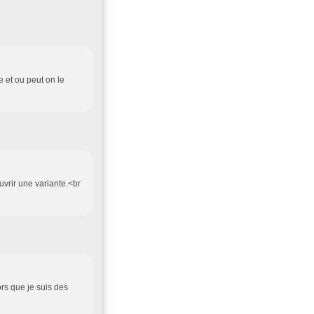
e et ou peut on le
uvrir une variante.<br
lors que je suis des