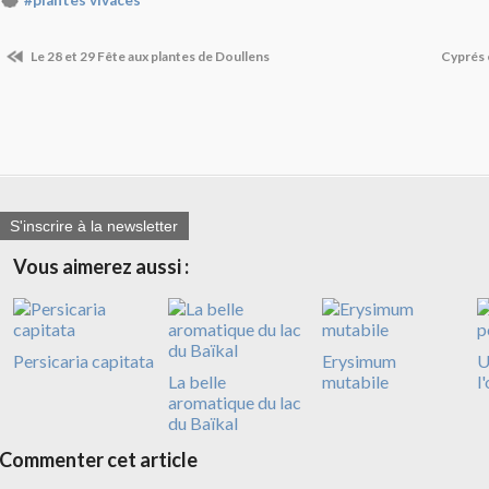
Le 28 et 29 Fête aux plantes de Doullens
Cyprés 
S'inscrire à la newsletter
Vous aimerez aussi :
Persicaria capitata
Erysimum
U
La belle
mutabile
l
aromatique du lac
du Baïkal
Commenter cet article