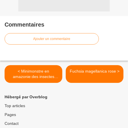
Commentaires
Ajouter un commentaire
< Minimonstre en
Fuchsia magellanica rose >
amazonie:des insectes
extraordinaires le film
Hébergé par Overblog
Top articles
Pages
Contact