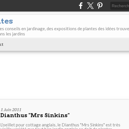
ntes
des conseils en jardinage, des expositions de plantes des idées trouv
ans les jardins
ct
1 Juin 2011
Dianthus "Mrs Sinkins"
L'oeillet pour cottage anglais, le Dianthus "Mrs Sinkins" est très