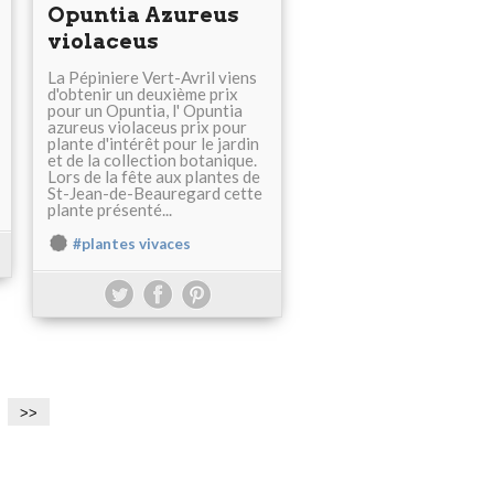
Opuntia Azureus
violaceus
La Pépiniere Vert-Avril viens
d'obtenir un deuxième prix
pour un Opuntia, l' Opuntia
azureus violaceus prix pour
plante d'intérêt pour le jardin
et de la collection botanique.
Lors de la fête aux plantes de
St-Jean-de-Beauregard cette
plante présenté...
#plantes vivaces
>>