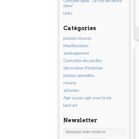
Christian lapie " Le Pré de l'entre
deux"
Links
Catégories
plantes vivaces
Manifestation
aménagement
Curiosités des jardins
décoration d'intérieur
plantes annuelles
réverie
arbustes
Agir ou pas agir pour la vie
land art
Newsletter