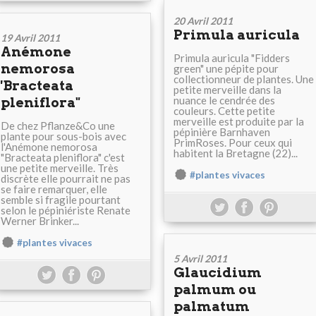
20 Avril 2011
Primula auricula
19 Avril 2011
Anémone
Primula auricula "Fidders
nemorosa
green" une pépite pour
collectionneur de plantes. Une
'Bracteata
petite merveille dans la
nuance le cendrée des
pleniflora"
couleurs. Cette petite
merveille est produite par la
De chez Pflanze&Co une
pépinière Barnhaven
plante pour sous-bois avec
PrimRoses. Pour ceux qui
l'Anémone nemorosa
habitent la Bretagne (22)...
"Bracteata pleniflora" c'est
une petite merveille. Très
#plantes vivaces
discrète elle pourrait ne pas
se faire remarquer, elle
semble si fragile pourtant
selon le pépiniériste Renate
Werner Brinker...
#plantes vivaces
5 Avril 2011
Glaucidium
palmum ou
palmatum