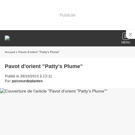
Publicité
MENU
Accueil
» Pavot d'orient "Patty's Plume"
Pavot d'orient "Patty's Plume"
Publié le 28/10/2015 à 13:11
Par
passeurdeplantes