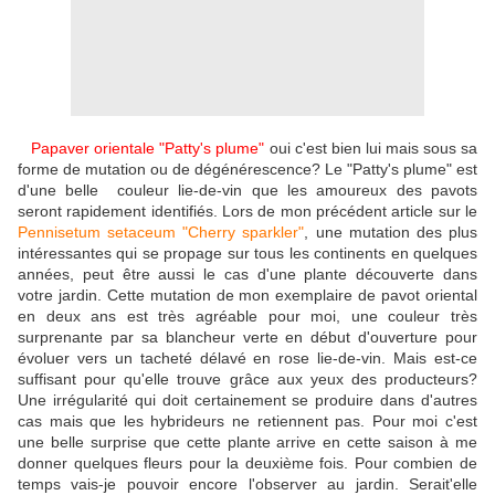
Papaver orientale "Patty'
s p
lume"
oui c'est bien lui mais sous sa
forme de mutation ou de dégénérescence? Le "Patty's plume" est
d'une belle couleur lie-de-vin que les amoureux des pavots
seront rapidement identifiés. Lors de mon précédent article sur le
Pennisetum setaceum "Cherry sparkler"
, une mutation des plus
intéressantes qui se propage sur tous les continents en quelques
années, peut être aussi le cas d'une plante découverte dans
votre jardin. Cette mutation de mon exemplaire de pavot oriental
en deux ans est très agréable pour moi, une couleur très
surprenante par sa blancheur verte en début d'ouverture pour
évoluer vers un tacheté délavé en rose lie-de-vin. Mais est-ce
suffisant pour qu'elle trouve grâce aux yeux des producteurs?
Une irrégularité qui doit certainement se produire dans d'autres
cas mais que les hybrideurs ne retiennent pas. Pour moi c'est
une belle surprise que cette plante arrive en cette saison à me
donner quelques fleurs pour la deuxième fois. Pour combien de
temps vais-je pouvoir encore l'observer au jardin. Serait'elle