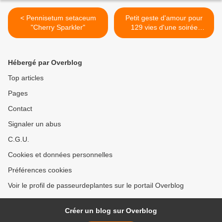
< Pennisetum setaceum
Petit geste d'amour pour
"Cherry Sparkler"
129 vies d'une soirée
d'horreur >
Hébergé par Overblog
Top articles
Pages
Contact
Signaler un abus
C.G.U.
Cookies et données personnelles
Préférences cookies
Voir le profil de passeurdeplantes sur le portail Overblog
Créer un blog sur Overblog