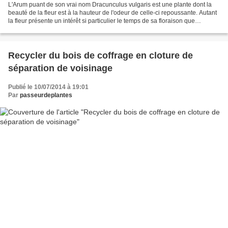
L'Arum puant de son vrai nom Dracunculus vulgaris est une plante dont la
beauté de la fleur est à la hauteur de l'odeur de celle-ci repoussante. Autant
la fleur présente un intérêt si particulier le temps de sa floraison que
l'introduire au jardin c'est...
Recycler du bois de coffrage en cloture de
séparation de voisinage
Publié le 10/07/2014 à 19:01
Par
passeurdeplantes