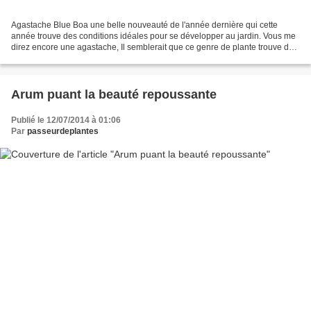
Agastache Blue Boa une belle nouveauté de l'année dernière qui cette
année trouve des conditions idéales pour se développer au jardin. Vous me
direz encore une agastache, Il semblerait que ce genre de plante trouve de
plus en plus de place dans les massifs...
Arum puant la beauté repoussante
Publié le 12/07/2014 à 01:06
Par
passeurdeplantes