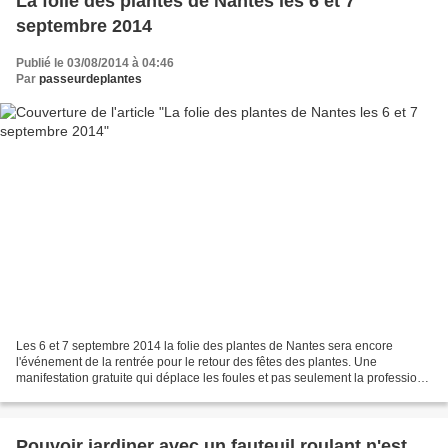
La folie des plantes de Nantes les 6 et 7
septembre 2014
Publié le 03/08/2014 à 04:46
Par
passeurdeplantes
Les 6 et 7 septembre 2014 la folie des plantes de Nantes sera encore
l'événement de la rentrée pour le retour des fêtes des plantes. Une
manifestation gratuite qui déplace les foules et pas seulement la profession
repond chaque année présente. Une belle...
Pouvoir jardiner avec un fauteuil roulant n'est