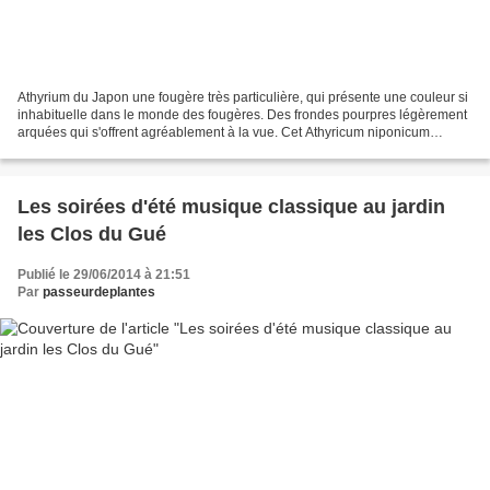
Athyrium du Japon une fougère très particulière, qui présente une couleur si
inhabituelle dans le monde des fougères. Des frondes pourpres légèrement
arquées qui s'offrent agréablement à la vue. Cet Athyricum niponicum
"mettalicum" est une plante très...
Les soirées d'été musique classique au jardin
les Clos du Gué
Publié le 29/06/2014 à 21:51
Par
passeurdeplantes