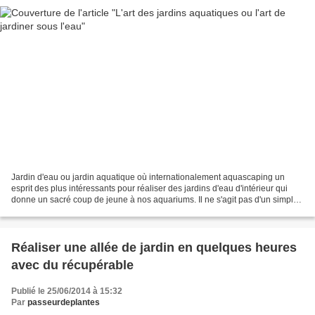
Jardin d'eau ou jardin aquatique où internationalement aquascaping un
esprit des plus intéressants pour réaliser des jardins d'eau d'intérieur qui
donne un sacré coup de jeune à nos aquariums. Il ne s'agit pas d'un simple
montage, bien au contraire cette...
Réaliser une allée de jardin en quelques heures
avec du récupérable
Publié le 25/06/2014 à 15:32
Par
passeurdeplantes