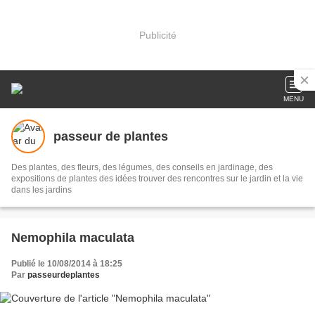
Publicité
MENU
passeur de plantes
Des plantes, des fleurs, des légumes, des conseils en jardinage, des
expositions de plantes des idées trouver des rencontres sur le jardin et la vie
dans les jardins
Nemophila maculata
Publié le 10/08/2014 à 18:25
Par
passeurdeplantes