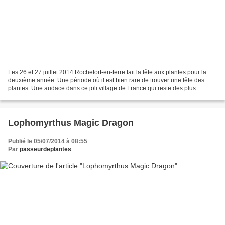
Les 26 et 27 juillet 2014 Rochefort-en-terre fait la fête aux plantes pour la
deuxième année. Une période où il est bien rare de trouver une fête des
plantes. Une audace dans ce joli village de France qui reste des plus
intéressantes. Les visiteurs comme...
Lophomyrthus Magic Dragon
Publié le 05/07/2014 à 08:55
Par
passeurdeplantes