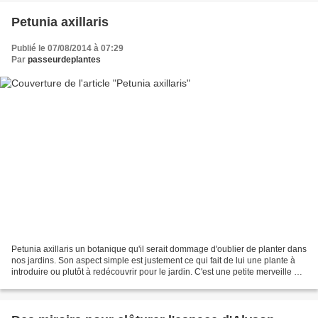
Petunia axillaris
Publié le 07/08/2014 à 07:29
Par
passeurdeplantes
Petunia axillaris un botanique qu'il serait dommage d'oublier de planter dans
nos jardins. Son aspect simple est justement ce qui fait de lui une plante à
introduire ou plutôt à redécouvrir pour le jardin. C'est une petite merveille de
simplicité, de...