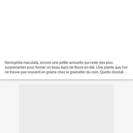
Nemophila maculata, encore une petite annuelle qui reste des plus
surprenantes pour former un beau tapis de fleurs en été. Une plante que l'on
ne trouve pas souvent en graine chez le grainetier du coin. Quelle révolution
avec internet, les jardiniers...